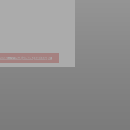
stadsmuseum@kultur.goteborg.se