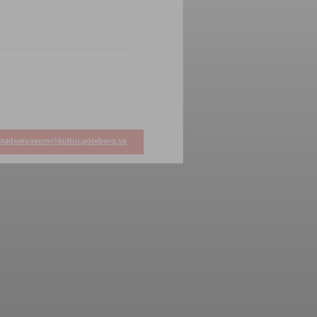
stadsmuseum@kultur.goteborg.se