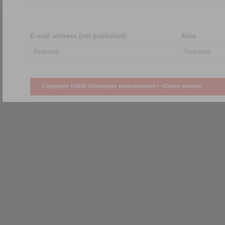
E-mail address (not published)
Alias
Copyright ©2026 Göteborgs stadsmuseum •
<Guest access>