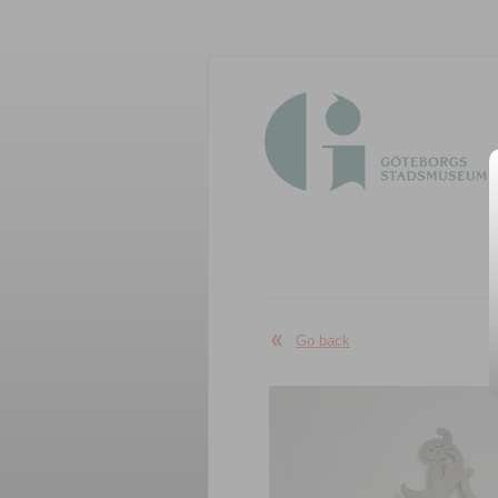
Go back