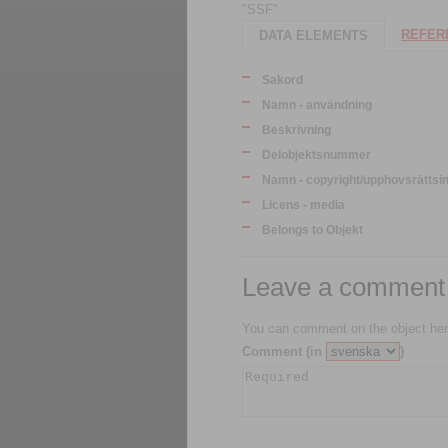
"SSF"
REFERE
DATA ELEMENTS
Sakord
Namn - användning
Beskrivning
Delobjektsnummer
Namn - copyright/upphovsrättsi
Licens - media
Belongs to Objekt
Leave a comment
You can comment on the object her
Comment (in
)