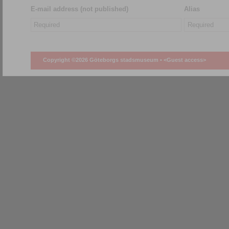
E-mail address (not published)
Alias
Copyright ©2026 Göteborgs stadsmuseum •
<Guest access>