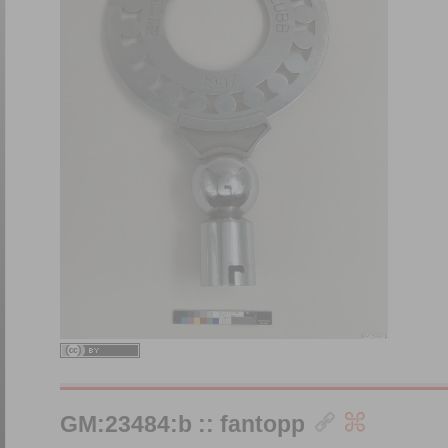
GM:23484:b :: fantopp