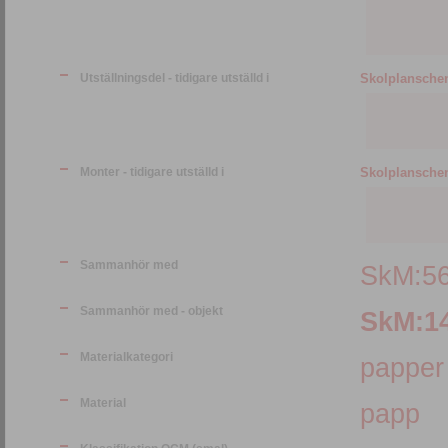
Utställningsdel - tidigare utställd i
Skolplanschen,
Monter - tidigare utställd i
Skolplanschen
Sammanhör med
SkM:56
Sammanhör med - objekt
SkM:1
Materialkategori
papper
Material
papp