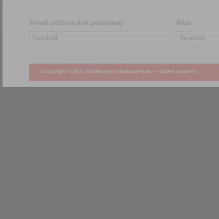
E-mail address (not published)
Alias
Copyright ©2026 Göteborgs stadsmuseum •
<Guest access>