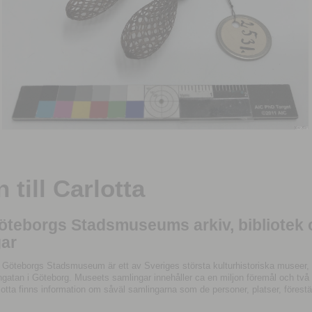
till Carlotta
Göteborgs Stadsmuseums arkiv, bibliotek
ar
 Göteborgs Stadsmuseum är ett av Sveriges största kulturhistoriska museer, 
tan i Göteborg. Museets samlingar innehåller ca en miljon föremål och två mil
otta finns information om såväl samlingarna som de personer, platser, förestä