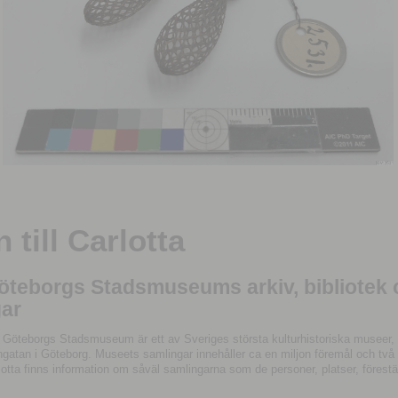
till Carlotta
Göteborgs Stadsmuseums arkiv, bibliotek
ar
 Göteborgs Stadsmuseum är ett av Sveriges största kulturhistoriska museer, 
tan i Göteborg. Museets samlingar innehåller ca en miljon föremål och två mil
otta finns information om såväl samlingarna som de personer, platser, förestä