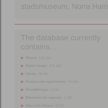
stadsmuseum, Norra Hamn
The database currently
contains...
Objects
516 253.
Digital images
275 428.
Library
76 491.
Persons and organisations
79 545.
Föreställningar
3 693.
Dokument och rapporter
2 387.
Gatu- och ortnamn
8 031.