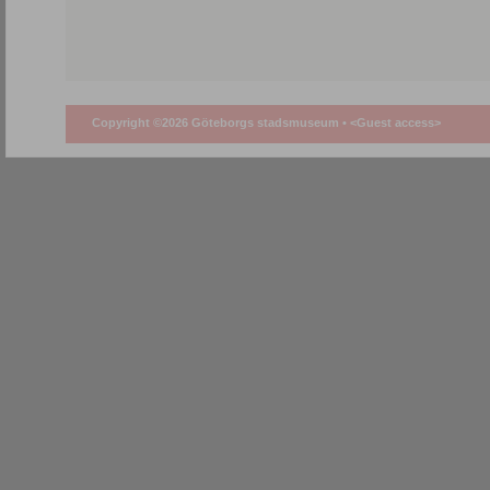
Copyright ©2026 Göteborgs stadsmuseum •
<Guest access>