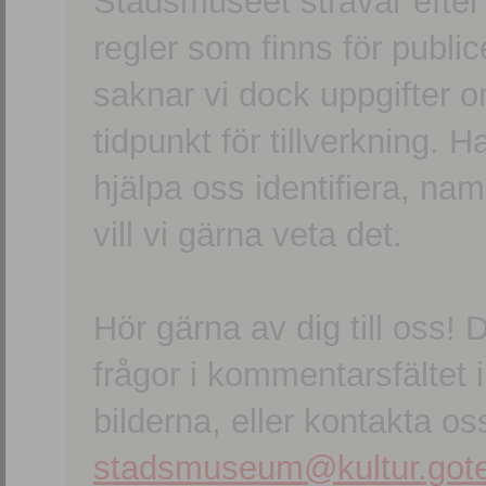
Stadsmuseet strävar efter a
regler som finns för publice
saknar vi dock uppgifter 
tidpunkt för tillverkning.
hjälpa oss identifiera, n
vill vi gärna veta det.
Hör gärna av dig till oss
frågor i kommentarsfältet i
bilderna, eller kontakta oss
stadsmuseum@kultur.gote