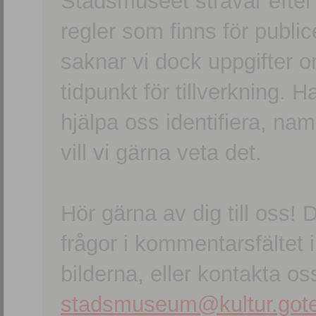
Stadsmuseet strävar efter a
regler som finns för publice
saknar vi dock uppgifter 
tidpunkt för tillverkning.
hjälpa oss identifiera, n
vill vi gärna veta det.
Hör gärna av dig till oss
frågor i kommentarsfältet i
bilderna, eller kontakta oss
stadsmuseum@kultur.gote