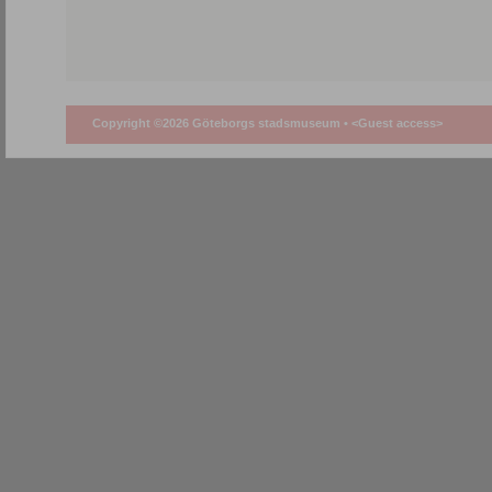
Copyright ©2026 Göteborgs stadsmuseum •
<Guest access>