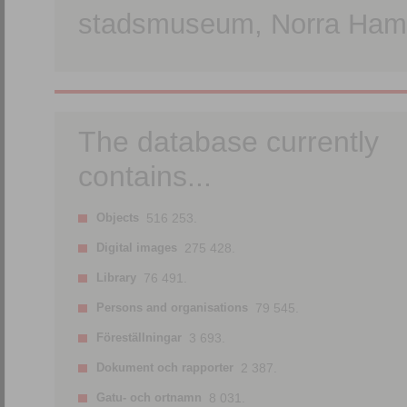
stadsmuseum, Norra Hamn
The database currently
contains...
Objects
516 253.
Digital images
275 428.
Library
76 491.
Persons and organisations
79 545.
Föreställningar
3 693.
Dokument och rapporter
2 387.
Gatu- och ortnamn
8 031.