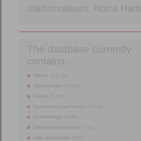
stadsmuseum, Norra Hamn
The database currently
contains...
Objects
516 253.
Digital images
275 428.
Library
76 491.
Persons and organisations
79 545.
Föreställningar
3 693.
Dokument och rapporter
2 387.
Gatu- och ortnamn
8 031.