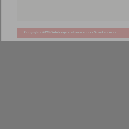
Copyright ©2026 Göteborgs stadsmuseum •
<Guest access>