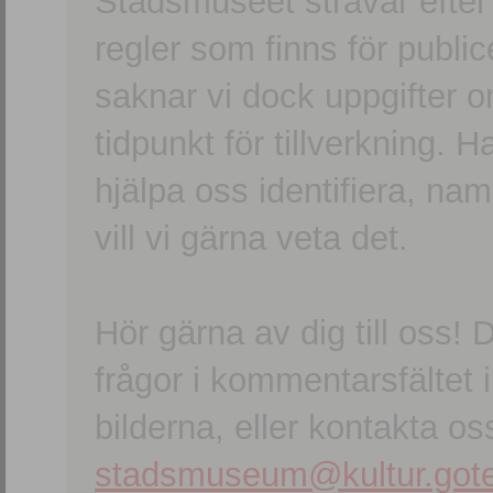
Stadsmuseet strävar efter a
regler som finns för publice
saknar vi dock uppgifter 
tidpunkt för tillverkning.
hjälpa oss identifiera, n
vill vi gärna veta det.
Hör gärna av dig till oss
frågor i kommentarsfältet i
bilderna, eller kontakta oss
stadsmuseum@kultur.gote