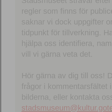
Stadsmuseet strävar efter a
regler som finns för publice
saknar vi dock uppgifter 
tidpunkt för tillverkning.
hjälpa oss identifiera, n
vill vi gärna veta det.
Hör gärna av dig till oss
frågor i kommentarsfältet i
bilderna, eller kontakta oss
stadsmuseum@kultur.gote