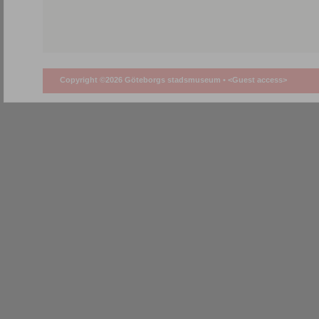
Copyright ©2026 Göteborgs stadsmuseum •
<Guest access>