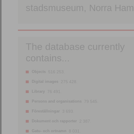
stadsmuseum, Norra Hamn
The database currently
contains...
Objects
516 253.
Digital images
275 428.
Library
76 491.
Persons and organisations
79 545.
Föreställningar
3 693.
Dokument och rapporter
2 387.
Gatu- och ortnamn
8 031.