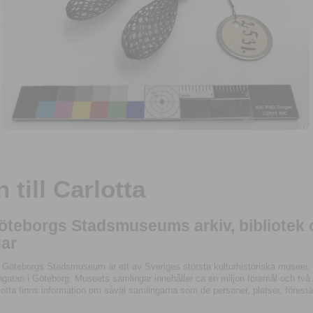
till Carlotta
Göteborgs Stadsmuseums arkiv, bibliotek
ar
 Göteborgs Stadsmuseum är ett av Sveriges största kulturhistoriska museer, 
tan i Göteborg. Museets samlingar innehåller ca en miljon föremål och två mil
otta finns information om såväl samlingarna som de personer, platser, förestä