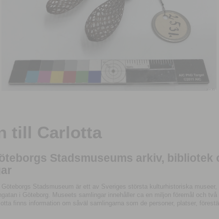
till Carlotta
Göteborgs Stadsmuseums arkiv, bibliotek
ar
 Göteborgs Stadsmuseum är ett av Sveriges största kulturhistoriska museer, 
tan i Göteborg. Museets samlingar innehåller ca en miljon föremål och två mil
otta finns information om såväl samlingarna som de personer, platser, förestä