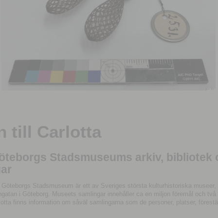
till Carlotta
Göteborgs Stadsmuseums arkiv, bibliotek
ar
 Göteborgs Stadsmuseum är ett av Sveriges största kulturhistoriska museer, 
tan i Göteborg. Museets samlingar innehåller ca en miljon föremål och två mil
otta finns information om såväl samlingarna som de personer, platser, förestä