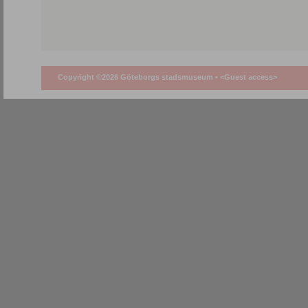
Copyright ©2026 Göteborgs stadsmuseum •
<Guest access>