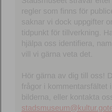
Stadsmuseet strävar efter a
regler som finns för publice
saknar vi dock uppgifter 
tidpunkt för tillverkning.
hjälpa oss identifiera, n
vill vi gärna veta det.
Hör gärna av dig till oss
frågor i kommentarsfältet i
bilderna, eller kontakta oss
stadsmuseum@kultur.gote