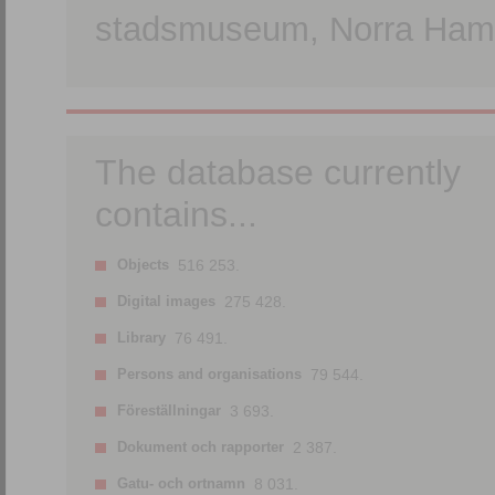
stadsmuseum, Norra Hamn
The database currently
contains...
Objects
516 253.
Digital images
275 428.
Library
76 491.
Persons and organisations
79 544.
Föreställningar
3 693.
Dokument och rapporter
2 387.
Gatu- och ortnamn
8 031.