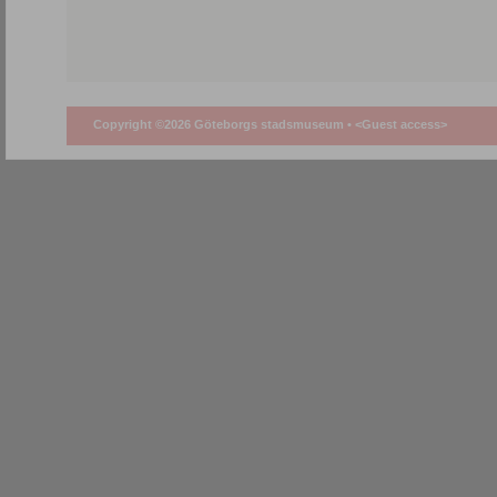
Copyright ©2026 Göteborgs stadsmuseum •
<Guest access>