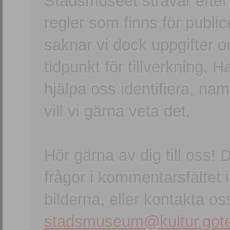
Stadsmuseet strävar efter a
regler som finns för publice
saknar vi dock uppgifter 
tidpunkt för tillverkning.
hjälpa oss identifiera, n
vill vi gärna veta det.
Hör gärna av dig till oss
frågor i kommentarsfältet i
bilderna, eller kontakta oss
stadsmuseum@kultur.gote