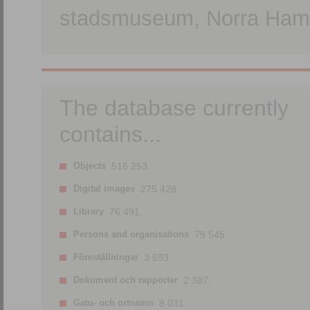
stadsmuseum, Norra Hamn
The database currently
contains...
Objects
516 253.
Digital images
275 428.
Library
76 491.
Persons and organisations
79 545.
Föreställningar
3 693.
Dokument och rapporter
2 387.
Gatu- och ortnamn
8 031.