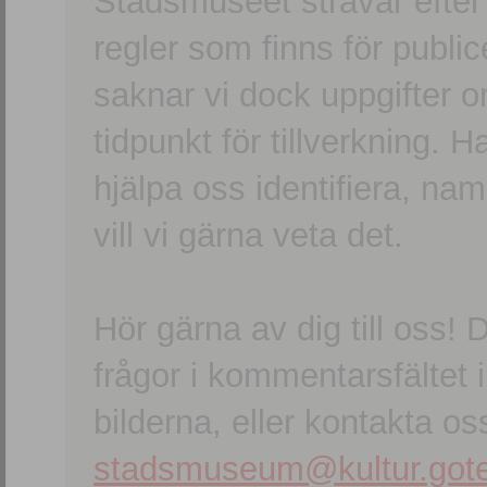
Stadsmuseet strävar efter a
regler som finns för publice
saknar vi dock uppgifter 
tidpunkt för tillverkning.
hjälpa oss identifiera, n
vill vi gärna veta det.
Hör gärna av dig till oss
frågor i kommentarsfältet i
bilderna, eller kontakta oss
stadsmuseum@kultur.gote