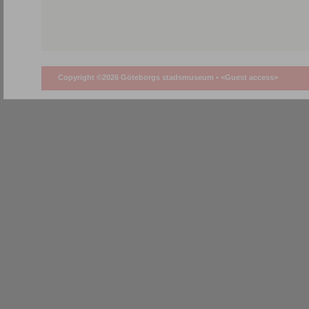
Copyright ©2026 Göteborgs stadsmuseum •
<Guest access>