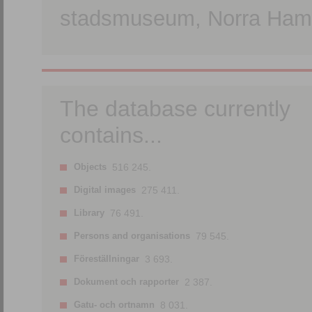
stadsmuseum, Norra Hamn
The database currently
contains...
Objects
516 245.
Digital images
275 411.
Library
76 491.
Persons and organisations
79 545.
Föreställningar
3 693.
Dokument och rapporter
2 387.
Gatu- och ortnamn
8 031.