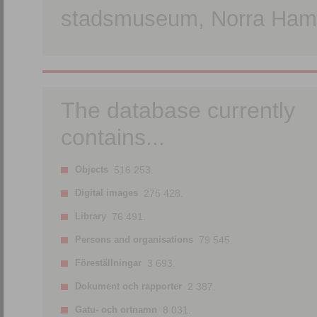
stadsmuseum, Norra Hamn
The database currently
contains...
Objects
516 253.
Digital images
275 428.
Library
76 491.
Persons and organisations
79 545.
Föreställningar
3 693.
Dokument och rapporter
2 387.
Gatu- och ortnamn
8 031.