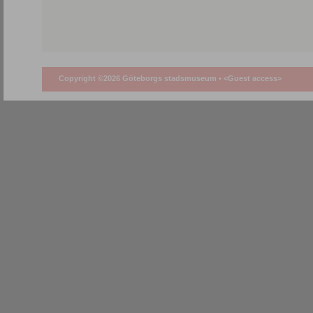
Copyright ©2026 Göteborgs stadsmuseum •
<Guest access>