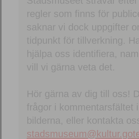
Stadsmuseet strävar efter a
regler som finns för publice
saknar vi dock uppgifter 
tidpunkt för tillverkning.
hjälpa oss identifiera, n
vill vi gärna veta det.
Hör gärna av dig till oss
frågor i kommentarsfältet i
bilderna, eller kontakta oss
stadsmuseum@kultur.gote