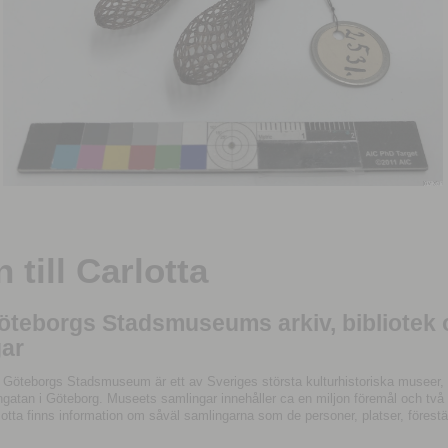
till Carlotta
Göteborgs Stadsmuseums arkiv, bibliotek
ar
 Göteborgs Stadsmuseum är ett av Sveriges största kulturhistoriska museer, 
tan i Göteborg. Museets samlingar innehåller ca en miljon föremål och två mil
otta finns information om såväl samlingarna som de personer, platser, förestä