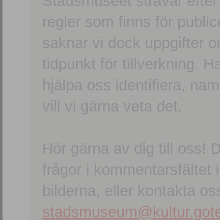
Stadsmuseet strävar efter a
regler som finns för publice
saknar vi dock uppgifter 
tidpunkt för tillverkning.
hjälpa oss identifiera, n
vill vi gärna veta det.
Hör gärna av dig till oss
frågor i kommentarsfältet i
bilderna, eller kontakta oss
stadsmuseum@kultur.gote