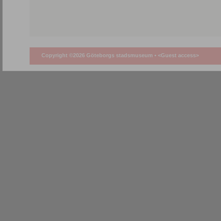
Copyright ©2026 Göteborgs stadsmuseum •
<Guest access>