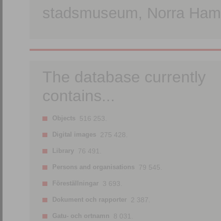
stadsmuseum, Norra Hamn
The database currently
contains...
Objects
516 253.
Digital images
275 428.
Library
76 491.
Persons and organisations
79 545.
Föreställningar
3 693.
Dokument och rapporter
2 387.
Gatu- och ortnamn
8 031.