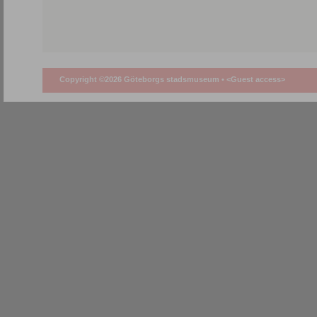
Copyright ©2026 Göteborgs stadsmuseum •
<Guest access>