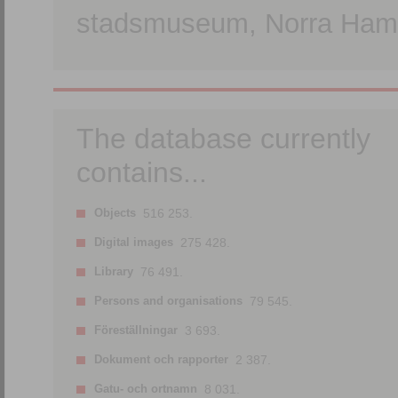
stadsmuseum, Norra Hamn
The database currently
contains...
Objects
516 253.
Digital images
275 428.
Library
76 491.
Persons and organisations
79 545.
Föreställningar
3 693.
Dokument och rapporter
2 387.
Gatu- och ortnamn
8 031.