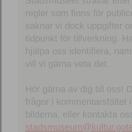
Stadsmuseet strävar efter a
regler som finns för publice
saknar vi dock uppgifter 
tidpunkt för tillverkning.
hjälpa oss identifiera, n
vill vi gärna veta det.
Hör gärna av dig till oss
frågor i kommentarsfältet i
bilderna, eller kontakta oss
stadsmuseum@kultur.gote