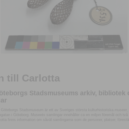
till Carlotta
Göteborgs Stadsmuseums arkiv, bibliotek
ar
 Göteborgs Stadsmuseum är ett av Sveriges största kulturhistoriska museer, 
tan i Göteborg. Museets samlingar innehåller ca en miljon föremål och två mil
otta finns information om såväl samlingarna som de personer, platser, förestä