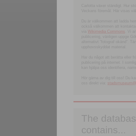
Carlotta växer ständigt. Hur s
Veckans föremål. Här visas välk
Du är välkommen att ladda hem l
också välkommen att kontakta 
via
Wikimedia Commons
. Vi 
publicering, vänligen uppge G
alternativt ”fotograf okänd”. T
upphovsskyddat material.
Har du något att berätta eller 
publicering på internet. I soml
kan hjälpa oss identifiera, nam
Hör gärna av dig till oss! Du k
oss direkt via:
stadsmuseum@ku
The databas
contains...