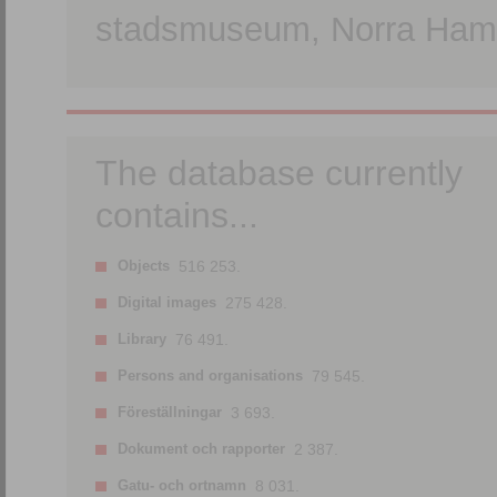
stadsmuseum, Norra Hamn
The database currently
contains...
Objects
516 253.
Digital images
275 428.
Library
76 491.
Persons and organisations
79 545.
Föreställningar
3 693.
Dokument och rapporter
2 387.
Gatu- och ortnamn
8 031.