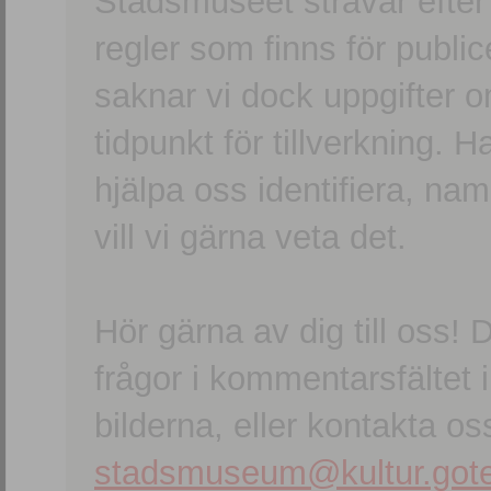
Stadsmuseet strävar efter a
regler som finns för publice
saknar vi dock uppgifter 
tidpunkt för tillverkning.
hjälpa oss identifiera, n
vill vi gärna veta det.
Hör gärna av dig till oss
frågor i kommentarsfältet i
bilderna, eller kontakta oss
stadsmuseum@kultur.gote