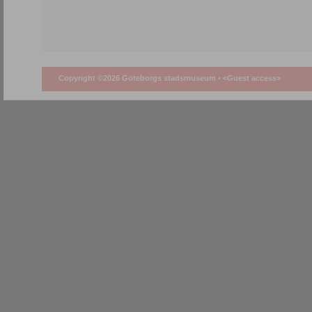
Copyright ©2026 Göteborgs stadsmuseum •
<Guest access>