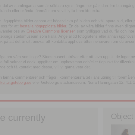
tor del av samlingarna som är sökbara syns längre ner på sidan. En bra ingång
ända eller okända föremål som vi vill lyfta fram lite extra.
ågupplösta bilder genom att högerklicka på bilden och välj spara bild, eller pdf
oss för att
beställa högupplösta bilder
. En del av våra bilder finns även tillgä
använder oss av
Creative Commons licenser
, som tydliggör vad du får och inte
öteborgs stadsmuseum som källa. Ange alltid fotografens eller annan upphov
änk på att det är ditt ansvar att kontakta upphovsrättsinnehavaren om du avser
fråga om våra samlingar? Stadsmuseet strävar efter att leva upp till de lagar oc
iga fall saknar vi dock uppgifter om upphovsman och/eller tidpunkt för tillverk
nge och få kontakt med dessa, vill vi gärna veta det.
an lämna kommentarer och frågor i kommentarsfältet i anslutning till föremålen 
ltur.goteborg.se
eller Göteborgs stadsmuseum, Norra Hamngatan 12, 411 1
e currently
Object