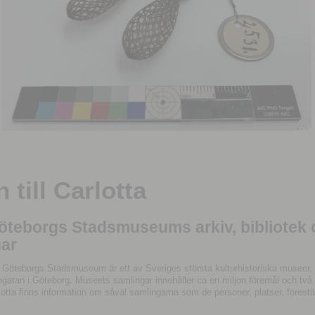
till Carlotta
Göteborgs Stadsmuseums arkiv, bibliotek
ar
 Göteborgs Stadsmuseum är ett av Sveriges största kulturhistoriska museer, 
tan i Göteborg. Museets samlingar innehåller ca en miljon föremål och två mil
otta finns information om såväl samlingarna som de personer, platser, förestä