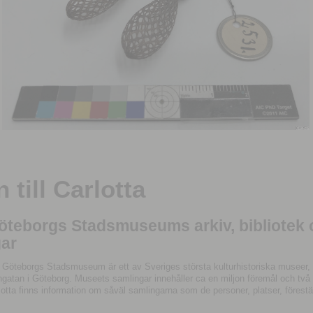
till Carlotta
Göteborgs Stadsmuseums arkiv, bibliotek
ar
 Göteborgs Stadsmuseum är ett av Sveriges största kulturhistoriska museer, 
tan i Göteborg. Museets samlingar innehåller ca en miljon föremål och två mil
otta finns information om såväl samlingarna som de personer, platser, förestä