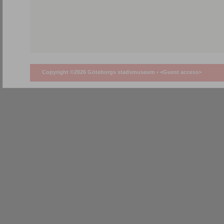
Copyright ©2026 Göteborgs stadsmuseum •
<Guest access>