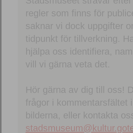
Stadsmuseet strävar efter a
regler som finns för publice
saknar vi dock uppgifter 
tidpunkt för tillverkning.
hjälpa oss identifiera, n
vill vi gärna veta det.
Hör gärna av dig till oss
frågor i kommentarsfältet i
bilderna, eller kontakta oss
stadsmuseum@kultur.gote