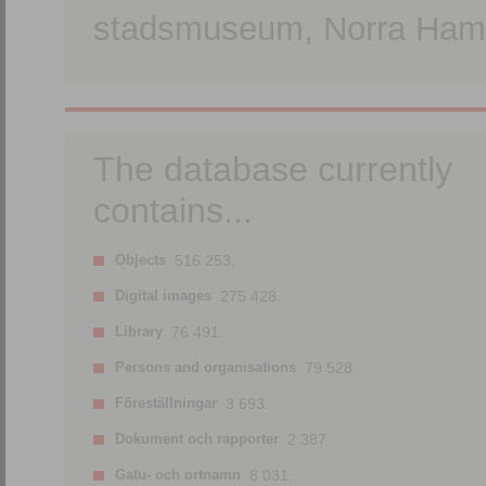
stadsmuseum, Norra Hamn
The database currently
contains...
Objects
516 253.
Digital images
275 428.
Library
76 491.
Persons and organisations
79 528.
Föreställningar
3 693.
Dokument och rapporter
2 387.
Gatu- och ortnamn
8 031.