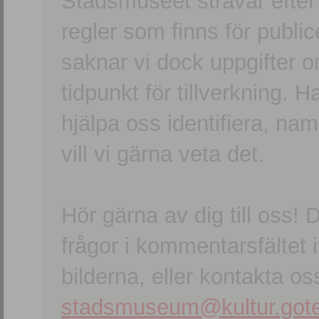
Stadsmuseet strävar efter a
regler som finns för publice
saknar vi dock uppgifter 
tidpunkt för tillverkning.
hjälpa oss identifiera, n
vill vi gärna veta det.
Hör gärna av dig till oss
frågor i kommentarsfältet i
bilderna, eller kontakta oss
stadsmuseum@kultur.gote