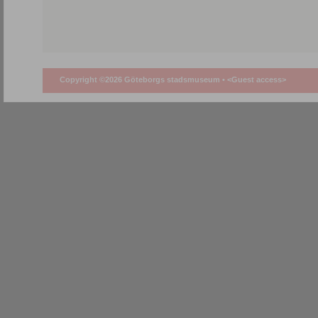
Copyright ©2026 Göteborgs stadsmuseum •
<Guest access>