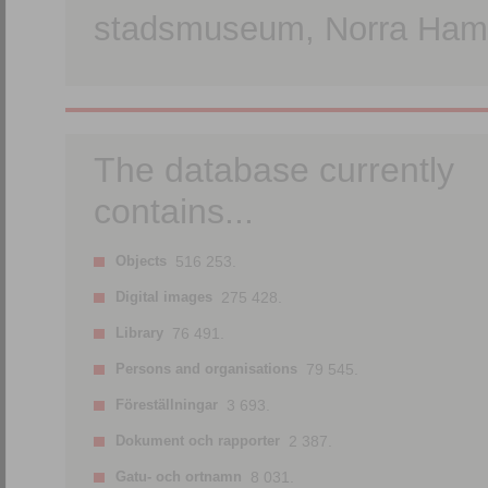
stadsmuseum, Norra Hamn
The database currently
contains...
Objects
516 253.
Digital images
275 428.
Library
76 491.
Persons and organisations
79 545.
Föreställningar
3 693.
Dokument och rapporter
2 387.
Gatu- och ortnamn
8 031.