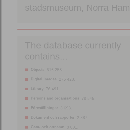
stadsmuseum, Norra Hamn
The database currently
contains...
Objects
516 253.
Digital images
275 428.
Library
76 491.
Persons and organisations
79 545.
Föreställningar
3 693.
Dokument och rapporter
2 387.
Gatu- och ortnamn
8 031.