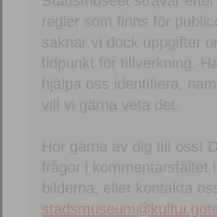
Stadsmuseet strävar efter a
regler som finns för publice
saknar vi dock uppgifter 
tidpunkt för tillverkning.
hjälpa oss identifiera, n
vill vi gärna veta det.
Hör gärna av dig till oss
frågor i kommentarsfältet i
bilderna, eller kontakta oss
stadsmuseum@kultur.gote