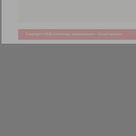
Copyright ©2026 Göteborgs stadsmuseum •
<Guest access>