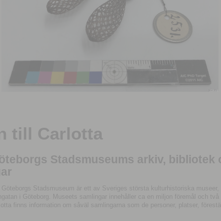
till Carlotta
Göteborgs Stadsmuseums arkiv, bibliotek
ar
 Göteborgs Stadsmuseum är ett av Sveriges största kulturhistoriska museer, 
tan i Göteborg. Museets samlingar innehåller ca en miljon föremål och två mil
otta finns information om såväl samlingarna som de personer, platser, förestä