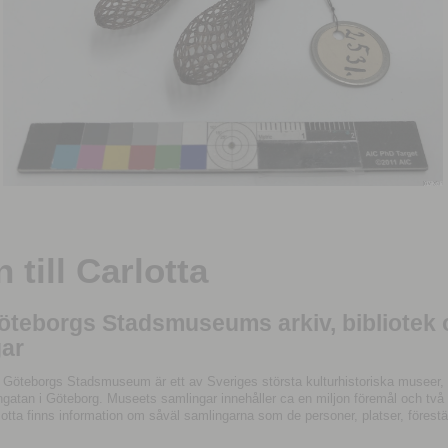
till Carlotta
Göteborgs Stadsmuseums arkiv, bibliotek
ar
 Göteborgs Stadsmuseum är ett av Sveriges största kulturhistoriska museer, 
tan i Göteborg. Museets samlingar innehåller ca en miljon föremål och två mil
otta finns information om såväl samlingarna som de personer, platser, förestä