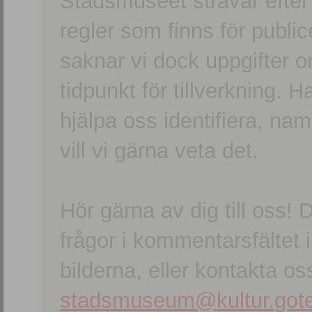
Stadsmuseet strävar efter a
regler som finns för publice
saknar vi dock uppgifter 
tidpunkt för tillverkning.
hjälpa oss identifiera, n
vill vi gärna veta det.
Hör gärna av dig till oss
frågor i kommentarsfältet i
bilderna, eller kontakta oss
stadsmuseum@kultur.gote