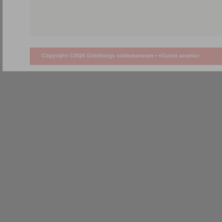
Copyright ©2026 Göteborgs stadsmuseum •
<Guest access>