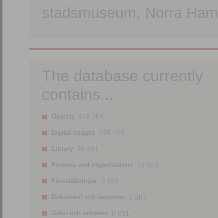
stadsmuseum, Norra Hamn
The database currently
contains...
Objects
516 253.
Digital images
275 428.
Library
76 491.
Persons and organisations
79 545.
Föreställningar
3 693.
Dokument och rapporter
2 387.
Gatu- och ortnamn
8 031.