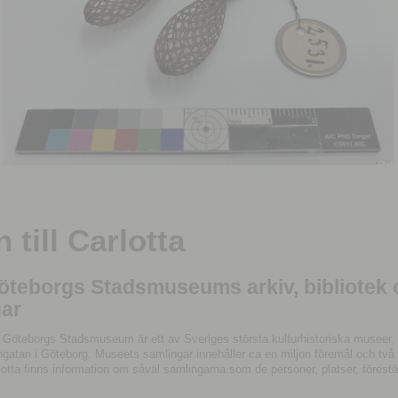
till Carlotta
Göteborgs Stadsmuseums arkiv, bibliotek
ar
 Göteborgs Stadsmuseum är ett av Sveriges största kulturhistoriska museer, 
tan i Göteborg. Museets samlingar innehåller ca en miljon föremål och två mil
otta finns information om såväl samlingarna som de personer, platser, förestä