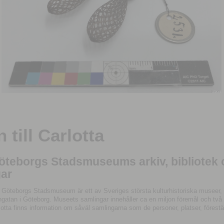
till Carlotta
Göteborgs Stadsmuseums arkiv, bibliotek
ar
 Göteborgs Stadsmuseum är ett av Sveriges största kulturhistoriska museer, 
tan i Göteborg. Museets samlingar innehåller ca en miljon föremål och två mil
otta finns information om såväl samlingarna som de personer, platser, förestä