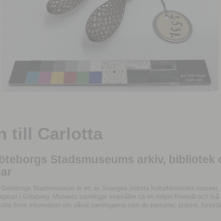
till Carlotta
Göteborgs Stadsmuseums arkiv, bibliotek
ar
 Göteborgs Stadsmuseum är ett av Sveriges största kulturhistoriska museer, 
tan i Göteborg. Museets samlingar innehåller ca en miljon föremål och två mil
otta finns information om såväl samlingarna som de personer, platser, förestä