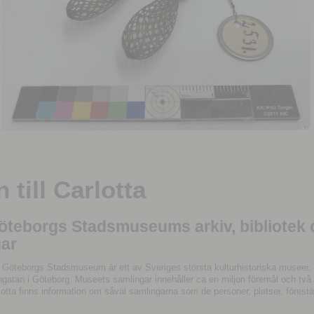
till Carlotta
Göteborgs Stadsmuseums arkiv, bibliotek
ar
 Göteborgs Stadsmuseum är ett av Sveriges största kulturhistoriska museer, 
tan i Göteborg. Museets samlingar innehåller ca en miljon föremål och två mil
otta finns information om såväl samlingarna som de personer, platser, förestä