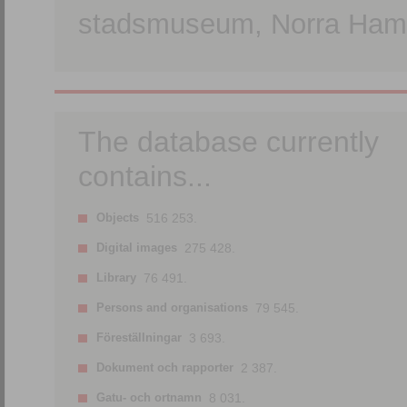
stadsmuseum, Norra Hamn
The database currently
contains...
Objects
516 253.
Digital images
275 428.
Library
76 491.
Persons and organisations
79 545.
Föreställningar
3 693.
Dokument och rapporter
2 387.
Gatu- och ortnamn
8 031.