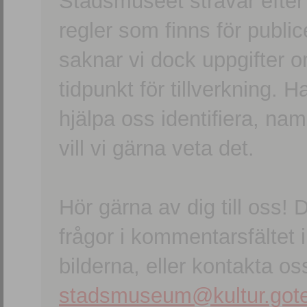
Stadsmuseet strävar efter a
regler som finns för publice
saknar vi dock uppgifter 
tidpunkt för tillverkning.
hjälpa oss identifiera, n
vill vi gärna veta det.
Hör gärna av dig till oss
frågor i kommentarsfältet i
bilderna, eller kontakta oss
stadsmuseum@kultur.gote