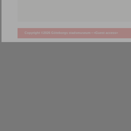
Copyright ©2026 Göteborgs stadsmuseum •
<Guest access>