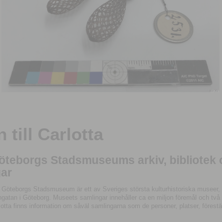
till Carlotta
Göteborgs Stadsmuseums arkiv, bibliotek
ar
 Göteborgs Stadsmuseum är ett av Sveriges största kulturhistoriska museer, 
tan i Göteborg. Museets samlingar innehåller ca en miljon föremål och två mil
otta finns information om såväl samlingarna som de personer, platser, förestä