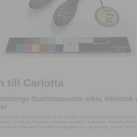
till Carlotta
Göteborgs Stadsmuseums arkiv, bibliotek
ar
 Göteborgs Stadsmuseum är ett av Sveriges största kulturhistoriska museer, 
tan i Göteborg. Museets samlingar innehåller ca en miljon föremål och två mil
otta finns information om såväl samlingarna som de personer, platser, förestä