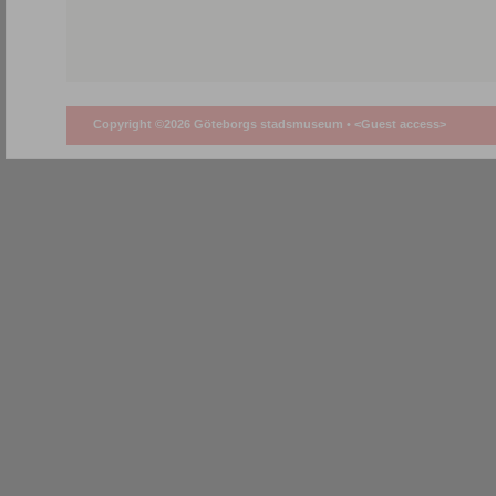
Copyright ©2026 Göteborgs stadsmuseum •
<Guest access>