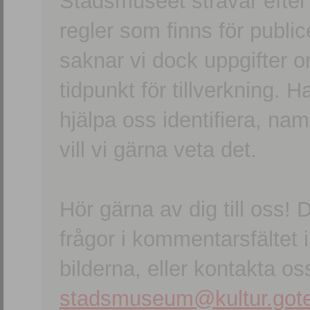
Stadsmuseet strävar efter a
regler som finns för publice
saknar vi dock uppgifter 
tidpunkt för tillverkning.
hjälpa oss identifiera, n
vill vi gärna veta det.
Hör gärna av dig till oss
frågor i kommentarsfältet i
bilderna, eller kontakta oss
stadsmuseum@kultur.gote