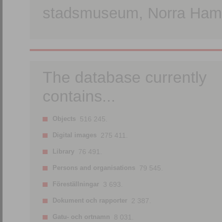
stadsmuseum, Norra Hamn
The database currently
contains...
Objects
516 245.
Digital images
275 411.
Library
76 491.
Persons and organisations
79 545.
Föreställningar
3 693.
Dokument och rapporter
2 387.
Gatu- och ortnamn
8 031.