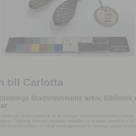
till Carlotta
Göteborgs Stadsmuseums arkiv, bibliotek
ar
 Göteborgs Stadsmuseum är ett av Sveriges största kulturhistoriska museer, 
tan i Göteborg. Museets samlingar innehåller ca en miljon föremål och två mil
otta finns information om såväl samlingarna som de personer, platser, förestä