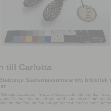
till Carlotta
Göteborgs Stadsmuseums arkiv, bibliotek
ar
 Göteborgs Stadsmuseum är ett av Sveriges största kulturhistoriska museer, 
tan i Göteborg. Museets samlingar innehåller ca en miljon föremål och två mil
otta finns information om såväl samlingarna som de personer, platser, förestä