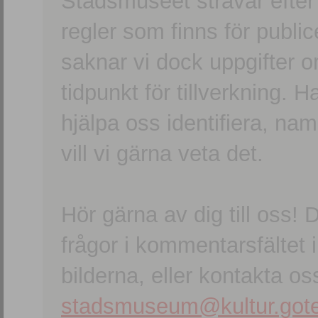
Stadsmuseet strävar efter a
regler som finns för publice
saknar vi dock uppgifter 
tidpunkt för tillverkning.
hjälpa oss identifiera, n
vill vi gärna veta det.
Hör gärna av dig till oss
frågor i kommentarsfältet i
bilderna, eller kontakta oss
stadsmuseum@kultur.gote