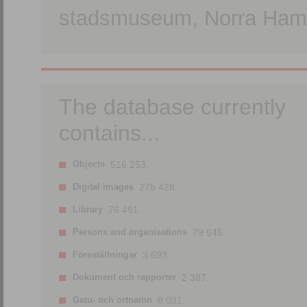
stadsmuseum, Norra Hamn
The database currently
contains...
Objects
516 253.
Digital images
275 428.
Library
76 491.
Persons and organisations
79 545.
Föreställningar
3 693.
Dokument och rapporter
2 387.
Gatu- och ortnamn
8 031.