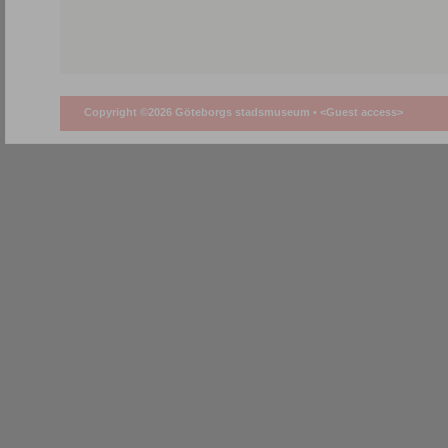
Copyright ©2026 Göteborgs stadsmuseum •
<Guest access>