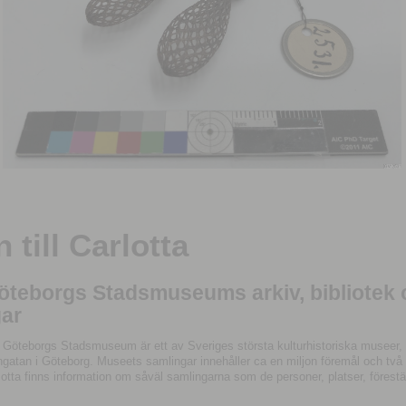
till Carlotta
Göteborgs Stadsmuseums arkiv, bibliotek
ar
 Göteborgs Stadsmuseum är ett av Sveriges största kulturhistoriska museer, 
tan i Göteborg. Museets samlingar innehåller ca en miljon föremål och två mil
otta finns information om såväl samlingarna som de personer, platser, förestä