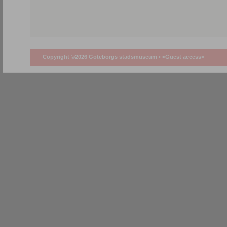
Copyright ©2026 Göteborgs stadsmuseum •
<Guest access>