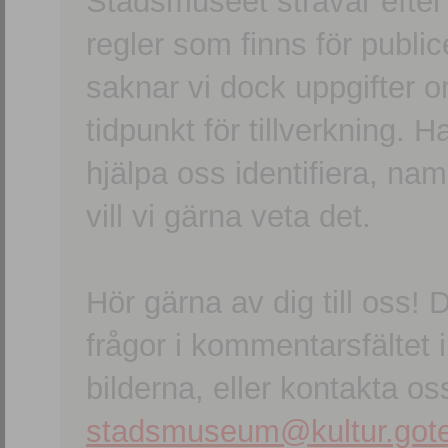
Stadsmuseet strävar efter a
regler som finns för publice
saknar vi dock uppgifter 
tidpunkt för tillverkning.
hjälpa oss identifiera, n
vill vi gärna veta det.
Hör gärna av dig till oss
frågor i kommentarsfältet i
bilderna, eller kontakta oss
stadsmuseum@kultur.gote