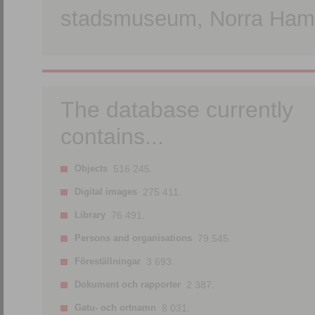
stadsmuseum, Norra Hamn
The database currently
contains...
Objects
516 245.
Digital images
275 411.
Library
76 491.
Persons and organisations
79 545.
Föreställningar
3 693.
Dokument och rapporter
2 387.
Gatu- och ortnamn
8 031.