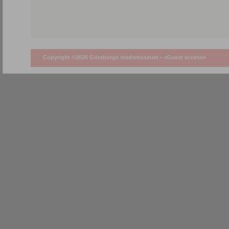
Copyright ©2026 Göteborgs stadsmuseum •
<Guest access>