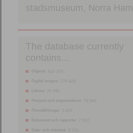
stadsmuseum, Norra Hamn
The database currently
contains...
Objects
516 253.
Digital images
275 428.
Library
76 491.
Persons and organisations
79 545.
Föreställningar
3 693.
Dokument och rapporter
2 387.
Gatu- och ortnamn
8 031.