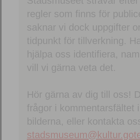
Stadsmuseet strävar efter a
regler som finns för publice
saknar vi dock uppgifter 
tidpunkt för tillverkning.
hjälpa oss identifiera, n
vill vi gärna veta det.
Hör gärna av dig till oss
frågor i kommentarsfältet i
bilderna, eller kontakta oss
stadsmuseum@kultur.gote