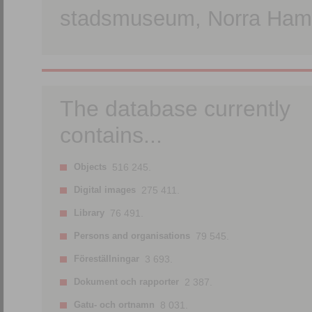
stadsmuseum, Norra Hamn
The database currently
contains...
Objects
516 245.
Digital images
275 411.
Library
76 491.
Persons and organisations
79 545.
Föreställningar
3 693.
Dokument och rapporter
2 387.
Gatu- och ortnamn
8 031.