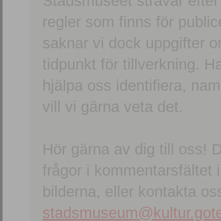
Stadsmuseet strävar efter a
regler som finns för publice
saknar vi dock uppgifter 
tidpunkt för tillverkning.
hjälpa oss identifiera, n
vill vi gärna veta det.
Hör gärna av dig till oss
frågor i kommentarsfältet i
bilderna, eller kontakta oss
stadsmuseum@kultur.gote