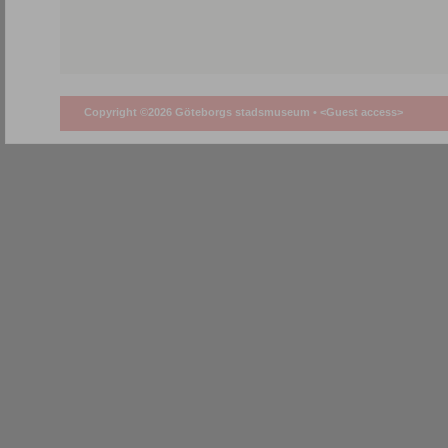
Copyright ©2026 Göteborgs stadsmuseum •
<Guest access>