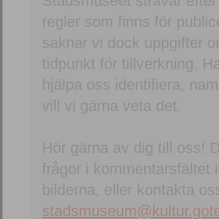
Stadsmuseet strävar efter a
regler som finns för publice
saknar vi dock uppgifter 
tidpunkt för tillverkning.
hjälpa oss identifiera, n
vill vi gärna veta det.
Hör gärna av dig till oss
frågor i kommentarsfältet i
bilderna, eller kontakta oss
stadsmuseum@kultur.gote