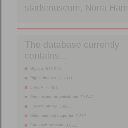
stadsmuseum, Norra Hamn
The database currently
contains...
Objects
516 245.
Digital images
275 411.
Library
76 491.
Persons and organisations
79 545.
Föreställningar
3 693.
Dokument och rapporter
2 387.
Gatu- och ortnamn
8 031.