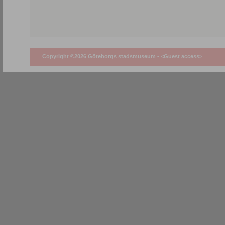
Copyright ©2026 Göteborgs stadsmuseum •
<Guest access>