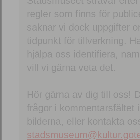
Stadsmuseet strävar efter a
regler som finns för publice
saknar vi dock uppgifter 
tidpunkt för tillverkning.
hjälpa oss identifiera, n
vill vi gärna veta det.
Hör gärna av dig till oss
frågor i kommentarsfältet i
bilderna, eller kontakta oss
stadsmuseum@kultur.gote