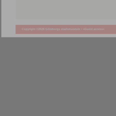
Copyright ©2026 Göteborgs stadsmuseum •
<Guest access>