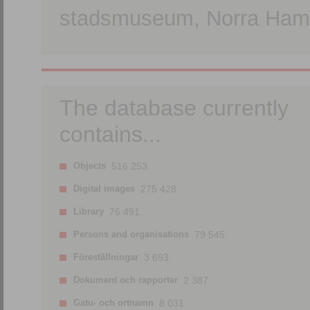
stadsmuseum, Norra Hamn
The database currently
contains...
Objects
516 253.
Digital images
275 428.
Library
76 491.
Persons and organisations
79 545.
Föreställningar
3 693.
Dokument och rapporter
2 387.
Gatu- och ortnamn
8 031.